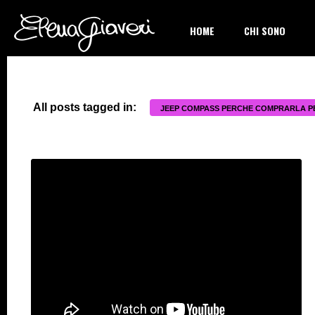
HOME
CHI SONO
All posts tagged in:
JEEP COMPASS PERCHE COMPRARLA P