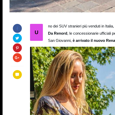
no dei SUV stranieri più venduti in Italia
U
Da Renord
, le concessionarie ufficiali
San Giovanni,
è arrivato il nuovo Ren