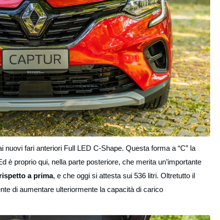
ai nuovi fari anteriori Full LED C-Shape. Questa forma a “C” la
Ed è proprio qui, nella parte posteriore, che merita un’importante
 rispetto a prima
, e che oggi si attesta sui 536 litri. Oltretutto il
nte di aumentare ulteriormente la capacità di carico