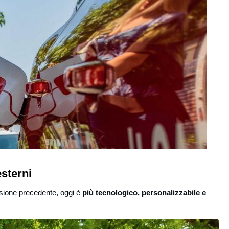
sterni
ersione precedente, oggi è
più tecnologico, personalizzabile e