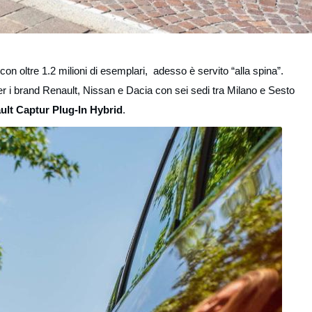
, con oltre 1.2 milioni di esemplari, adesso è servito “alla spina”.
 per i brand Renault, Nissan e Dacia con sei sedi tra Milano e Sesto
ault Captur Plug-In Hybrid
.