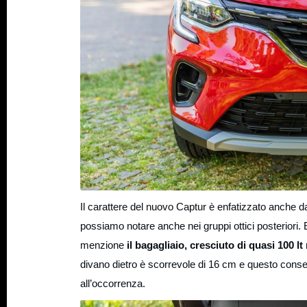
Il carattere del nuovo Captur è enfatizzato anche d
possiamo notare anche nei gruppi ottici posteriori. 
menzione
il bagagliaio, cresciuto di quasi 100 lt
divano dietro è scorrevole di 16 cm e questo conse
all’occorrenza.