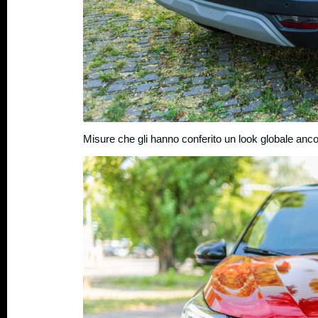
Misure che gli hanno conferito un look globale an