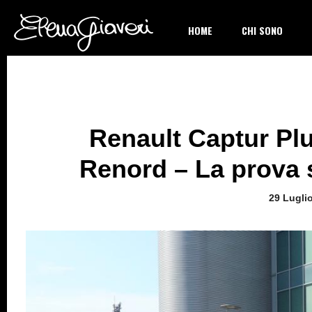
HOME
CHI SONO
Renault Captur Plu
Renord – La prova s
29 Lugli