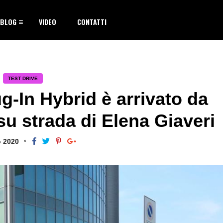
BLOG
VIDEO
CONTATTI
TEST DRIVE
g-In Hybrid è arrivato da
u strada di Elena Giaveri
o 2020