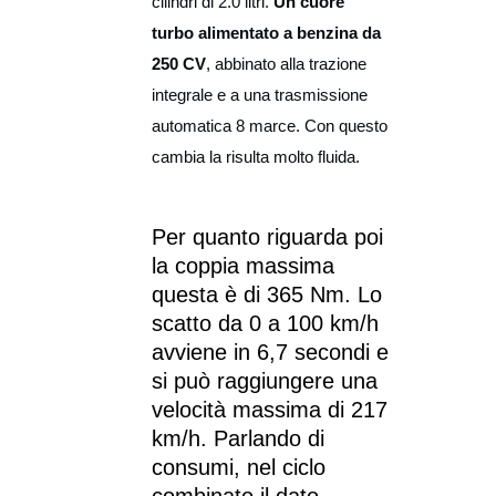
cilindri di 2.0 litri.
Un cuore
turbo alimentato a benzina da
250 CV
, abbinato alla trazione
integrale e a una trasmissione
automatica 8 marce. Con questo
cambia la risulta molto fluida.
Per quanto riguarda poi
la coppia massima
questa è di 365 Nm. Lo
scatto da 0 a 100 km/h
avviene in 6,7 secondi e
si può raggiungere una
velocità massima di 217
km/h. Parlando di
consumi, nel ciclo
combinato il dato