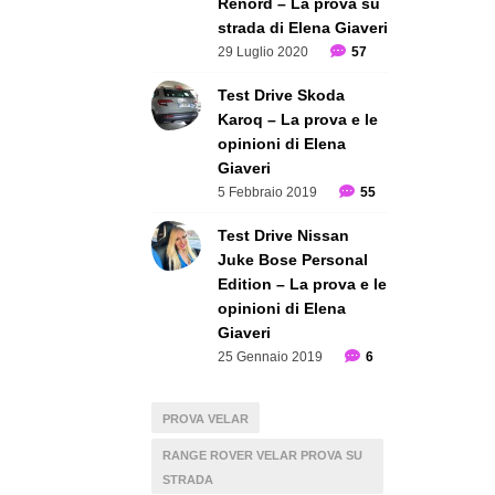
Renord – La prova su
strada di Elena Giaveri
29 Luglio 2020
57
Test Drive Skoda
Karoq – La prova e le
opinioni di Elena
Giaveri
5 Febbraio 2019
55
Test Drive Nissan
Juke Bose Personal
Edition – La prova e le
opinioni di Elena
Giaveri
25 Gennaio 2019
6
PROVA VELAR
RANGE ROVER VELAR PROVA SU
STRADA