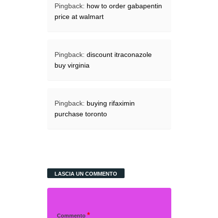
Pingback:
how to order gabapentin
price at walmart
Pingback:
discount itraconazole
buy virginia
Pingback:
buying rifaximin
purchase toronto
LASCIA UN COMMENTO
*
Commento